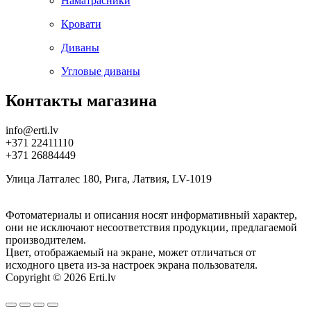
Наматрасники
Кровати
Диваны
Угловые диваны
Контакты магазина
info@erti.lv
+371 22411110
+371 26884449
Улица Латгалес 180, Рига, Латвия, LV-1019
Фотоматериалы и описания носят информативный характер,
они не исключают несоответствия продукции, предлагаемой
производителем.
Цвет, отображаемый на экране, может отличаться от
исходного цвета из-за настроек экрана пользователя.
Copyright © 2026 Erti.lv