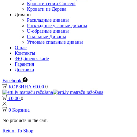
Кровати серии Concept
Кровати из Дерева
Диваны
Раскладные диваны
Раскладные угловые диваны
U-образные диваны
Спальные Диваны
Угловые спальные диваны
О нас
Контакты
3+ Ģimenes karte
Гарантия
Доставка
Facebook
КОРЗИНА
€
0.00
0
€
0.00
0
0
Корзина
No products in the cart.
Return To Shop