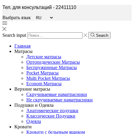
Тел. для консультаций - 22411110
Выбрать язык
Search input
Search
Главная
Матрасы
Детские матрасы
Ортопедические Матрасы
Беспружинные Матрасы
Pocket Матрасы
Multi Pocket Матрасы
Econom Матрасы
Верхние матрасы
Скручиваемые наматрасники
Не скручиваемые наматрасники
Подушки и Одеяла
Анатомические подушки
Классические Подушки
Одеяла
Кровати
Кровати с бельевым ящиком