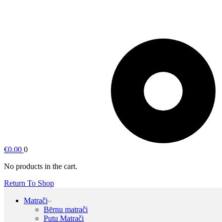
€
0.00
0
No products in the cart.
Return To Shop
Matrači
Bērnu matrači
Putu Matrači