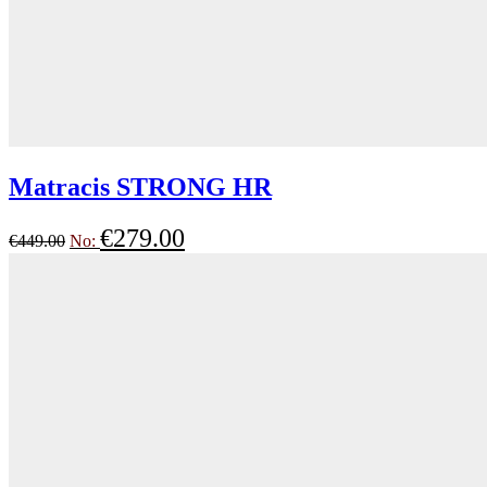
Matracis STRONG HR
€
279.00
€
449.00
No: