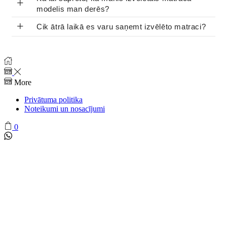
+
modelis man derēs?
+
Cik ātrā laikā es varu saņemt izvēlēto matraci?
More
Privātuma politika
Noteikumi un nosacījumi
0