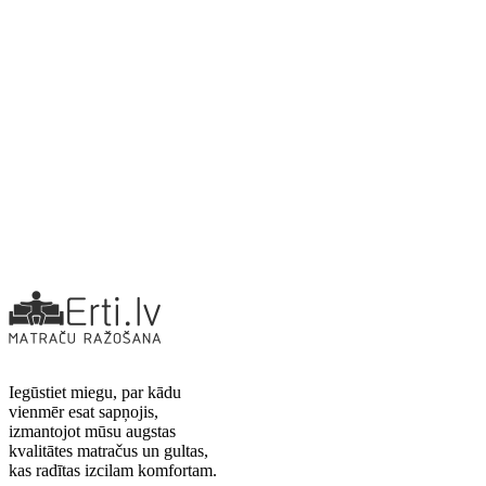
Iegūstiet miegu, par kādu
vienmēr esat sapņojis,
izmantojot mūsu augstas
kvalitātes matračus un gultas,
kas radītas izcilam komfortam.