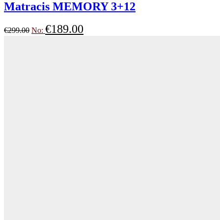
Matracis MEMORY 3+12
€
189.00
€
299.00
No: