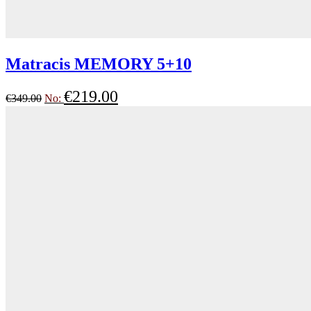
Matracis MEMORY 5+10
€
219.00
€
349.00
No: