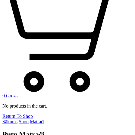
0
Grozs
No products in the cart.
Return To Shop
Sākums
Shop
Matrači
Putu Matrači