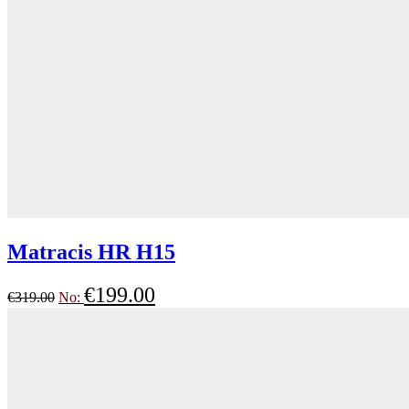
Matracis HR H15
€
199.00
€
319.00
No: