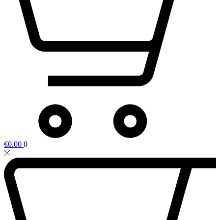
€
0.00
0