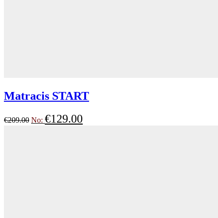
Matracis START
€
129.00
€
209.00
No: