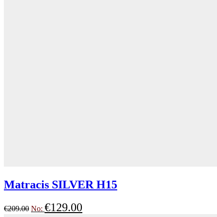
Matracis SILVER H15
€
129.00
€
209.00
No: