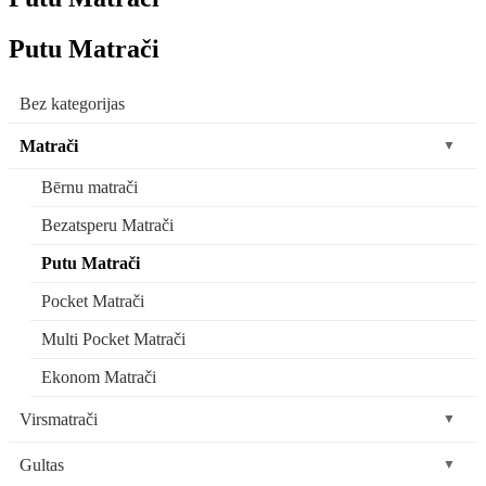
Putu Matrači
Bez kategorijas
Matrači
▼
Bērnu matrači
Bezatsperu Matrači
Putu Matrači
Pocket Matrači
Multi Pocket Matrači
Ekonom Matrači
Virsmatrači
▼
Nerullējami virsmatrači
Gultas
▼