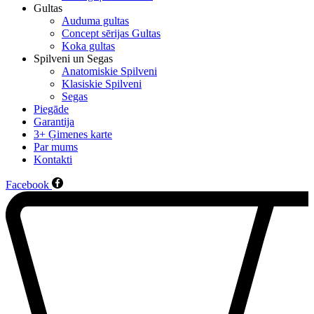
Gultas
Auduma gultas
Concept sērijas Gultas
Koka gultas
Spilveni un Segas
Anatomiskie Spilveni
Klasiskie Spilveni
Segas
Piegāde
Garantija
3+ Ģimenes karte
Par mums
Kontakti
Facebook