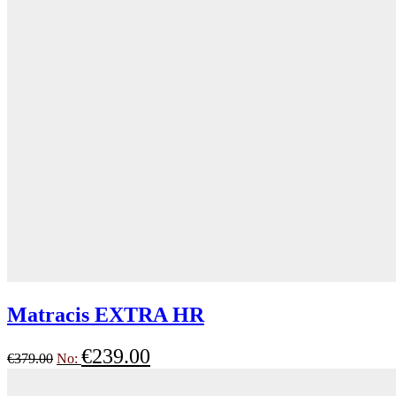
Matracis EXTRA HR
€
239.00
€
379.00
No: